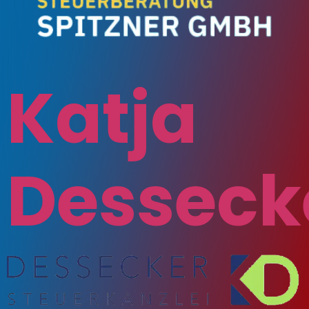
Katja
Desseck