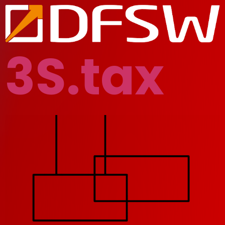
3S.tax