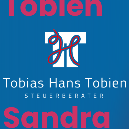
Tobien
Sandra