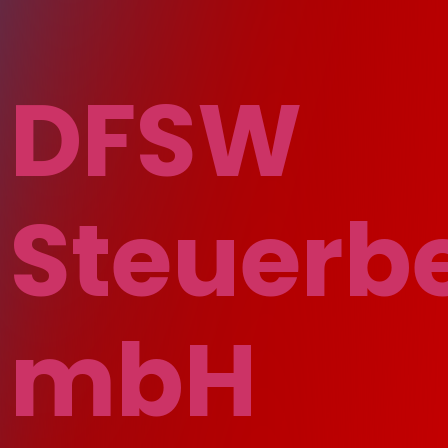
DFSW
Steuerb
mbH