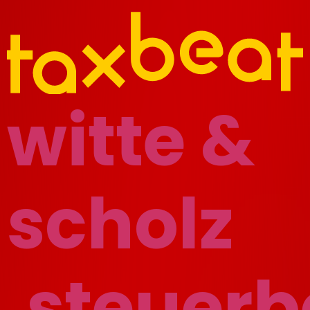
witte &
scholz
.steuerb