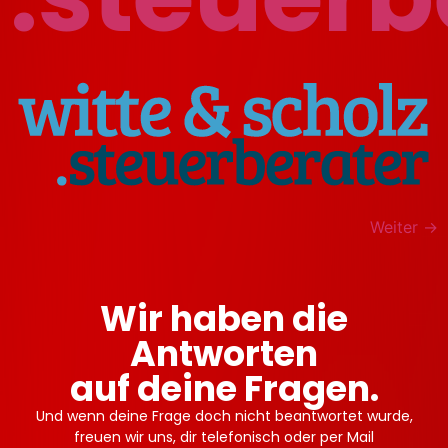
Weiter
→
Wir haben die
Antworten
auf deine Fragen.
Und wenn deine Frage doch nicht beantwortet wurde,
freuen wir uns, dir telefonisch oder per Mail