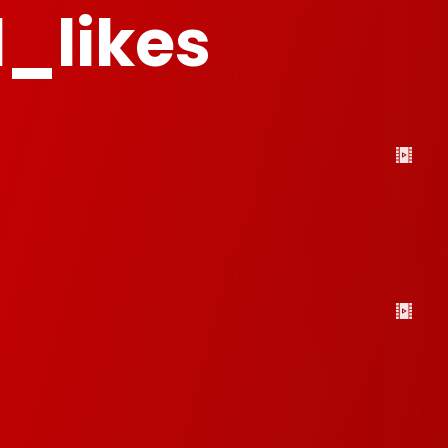
_likes