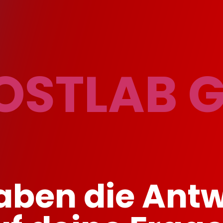
OSTLAB 
aben die Ant