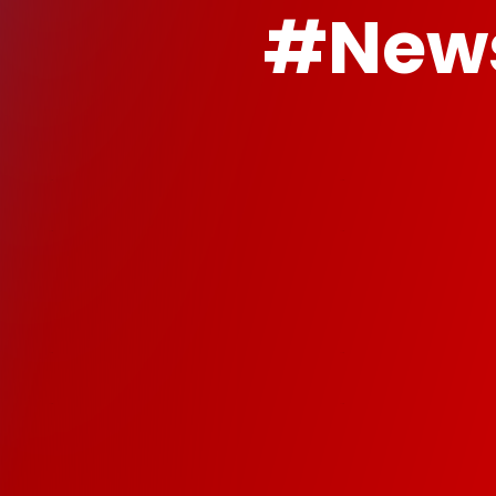
#News