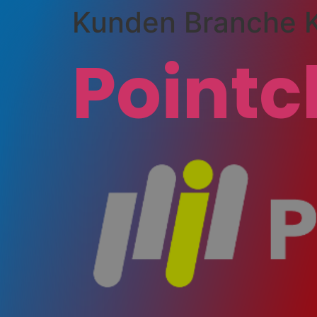
Kunden Branche K
Point