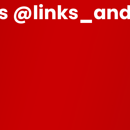
 @links_and