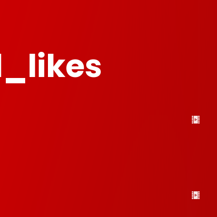
_likes