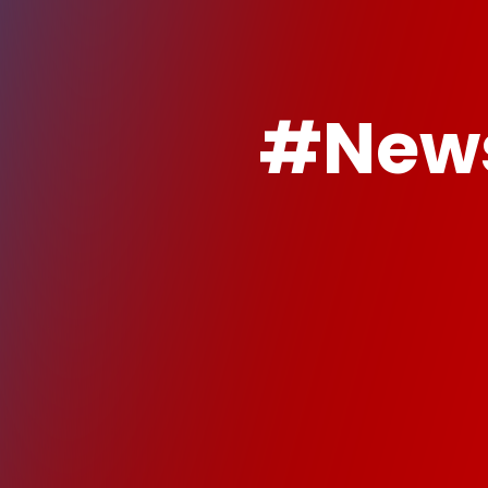
#News