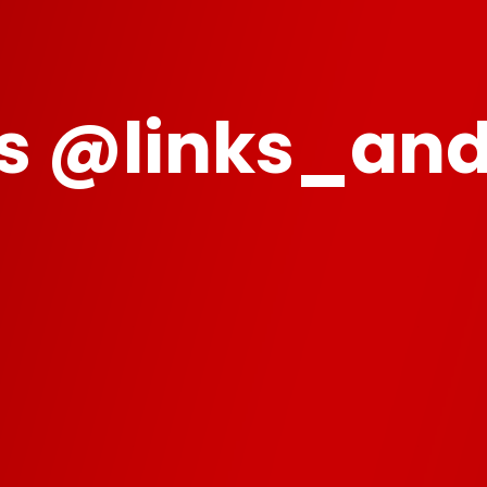
 @links_and