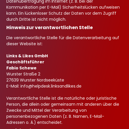
Datenübertragung im Internet (z. B. bei der
Kommunikation per E-Mail) Sicherheitslücken aufweisen
kann. Ein lückenloser Schutz der Daten vor dem Zugriff
durch Dritte ist nicht möglich.
Hinweis zur verantwortlichen Stelle
Die verantwortliche Stelle für die Datenverarbeitung auf
dieser Website ist:
Links & Likes GmbH
Geschäftsführer
Fabio Schewe
Wurster Straße 2
27639 Wurster Nordseeküste
E-Mail:
info
@helpdesk.linksandlikes.de
Verantwortliche Stelle ist die natürliche oder juristische
Person, die allein oder gemeinsam mit anderen über die
Zwecke und Mittel der Verarbeitung von
personenbezogenen Daten (z. B. Namen, E-Mail-
Adressen o. Ä.) entscheidet.