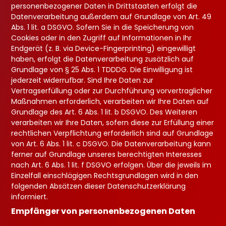
personenbezogener Daten in Drittstaaten erfolgt die
Datenverarbeitung außerdem auf Grundlage von Art. 49
Abs. 1 lit. a DSGVO. Sofern Sie in die Speicherung von
Cookies oder in den Zugriff auf Informationen in Ihr
Endgerät (z. B. via Device-Fingerprinting) eingewilligt
haben, erfolgt die Datenverarbeitung zusätzlich auf
Grundlage von § 25 Abs. 1 TDDDG. Die Einwilligung ist
jederzeit widerrufbar. Sind Ihre Daten zur
Vertragserfüllung oder zur Durchführung vorvertraglicher
Maßnahmen erforderlich, verarbeiten wir Ihre Daten auf
Grundlage des Art. 6 Abs. 1 lit. b DSGVO. Des Weiteren
verarbeiten wir Ihre Daten, sofern diese zur Erfüllung einer
rechtlichen Verpflichtung erforderlich sind auf Grundlage
von Art. 6 Abs. 1 lit. c DSGVO. Die Datenverarbeitung kann
ferner auf Grundlage unseres berechtigten Interesses
nach Art. 6 Abs. 1 lit. f DSGVO erfolgen. Über die jeweils im
Einzelfall einschlägigen Rechtsgrundlagen wird in den
folgenden Absätzen dieser Datenschutzerklärung
informiert.
Empfänger von personenbezogenen Daten