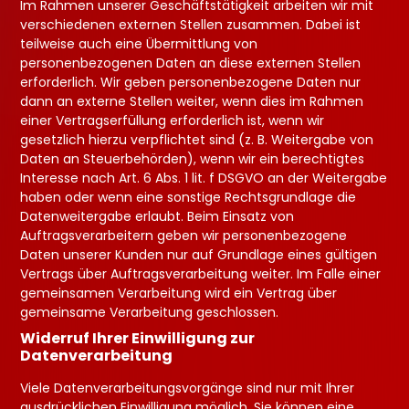
Im Rahmen unserer Geschäftstätigkeit arbeiten wir mit
verschiedenen externen Stellen zusammen. Dabei ist
teilweise auch eine Übermittlung von
personenbezogenen Daten an diese externen Stellen
erforderlich. Wir geben personenbezogene Daten nur
dann an externe Stellen weiter, wenn dies im Rahmen
einer Vertragserfüllung erforderlich ist, wenn wir
gesetzlich hierzu verpflichtet sind (z. B. Weitergabe von
Daten an Steuerbehörden), wenn wir ein berechtigtes
Interesse nach Art. 6 Abs. 1 lit. f DSGVO an der Weitergabe
haben oder wenn eine sonstige Rechtsgrundlage die
Datenweitergabe erlaubt. Beim Einsatz von
Auftragsverarbeitern geben wir personenbezogene
Daten unserer Kunden nur auf Grundlage eines gültigen
Vertrags über Auftragsverarbeitung weiter. Im Falle einer
gemeinsamen Verarbeitung wird ein Vertrag über
gemeinsame Verarbeitung geschlossen.
Widerruf Ihrer Einwilligung zur
Datenverarbeitung
Viele Datenverarbeitungsvorgänge sind nur mit Ihrer
ausdrücklichen Einwilligung möglich. Sie können eine