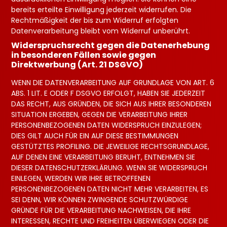
bereits erteilte Einwilligung jederzeit widerrufen. Die
Rechtmäßigkeit der bis zum Widerruf erfolgten
Datenverarbeitung bleibt vom Widerruf unberührt.
Widerspruchsrecht gegen die Datenerhebung
in besonderen Fällen sowie gegen
Direktwerbung (Art. 21 DSGVO)
WENN DIE DATENVERARBEITUNG AUF GRUNDLAGE VON ART. 6
ABS. 1 LIT. E ODER F DSGVO ERFOLGT, HABEN SIE JEDERZEIT
DAS RECHT, AUS GRÜNDEN, DIE SICH AUS IHRER BESONDEREN
SITUATION ERGEBEN, GEGEN DIE VERARBEITUNG IHRER
PERSONENBEZOGENEN DATEN WIDERSPRUCH EINZULEGEN;
DIES GILT AUCH FÜR EIN AUF DIESE BESTIMMUNGEN
GESTÜTZTES PROFILING. DIE JEWEILIGE RECHTSGRUNDLAGE,
AUF DENEN EINE VERARBEITUNG BERUHT, ENTNEHMEN SIE
DIESER DATENSCHUTZERKLÄRUNG. WENN SIE WIDERSPRUCH
EINLEGEN, WERDEN WIR IHRE BETROFFENEN
PERSONENBEZOGENEN DATEN NICHT MEHR VERARBEITEN, ES
SEI DENN, WIR KÖNNEN ZWINGENDE SCHUTZWÜRDIGE
GRÜNDE FÜR DIE VERARBEITUNG NACHWEISEN, DIE IHRE
INTERESSEN, RECHTE UND FREIHEITEN ÜBERWIEGEN ODER DIE