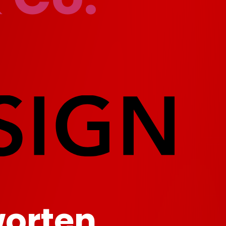
worten