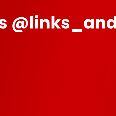
 @links_and