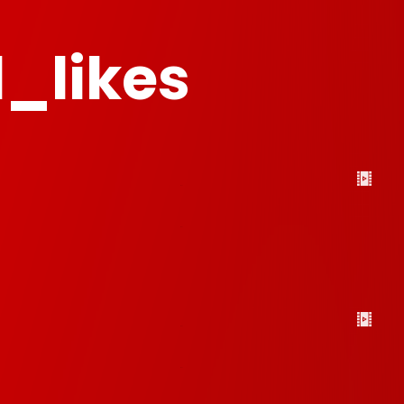
_likes