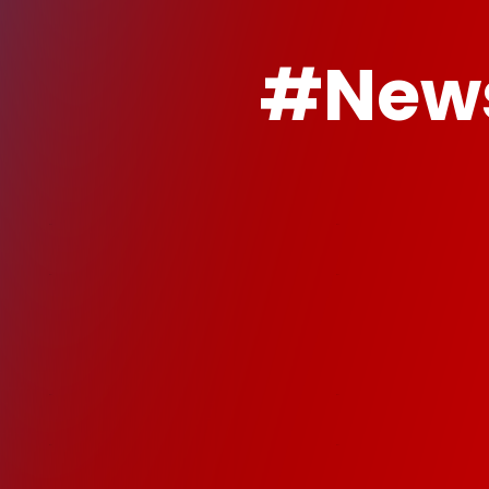
#News