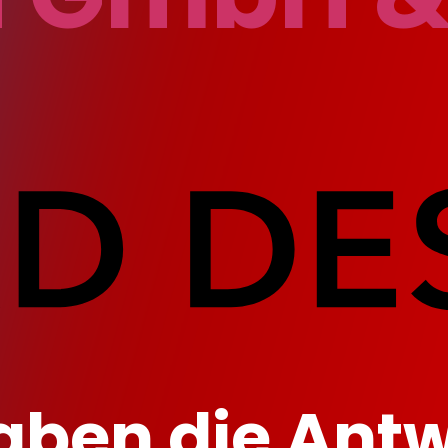
aben die Ant